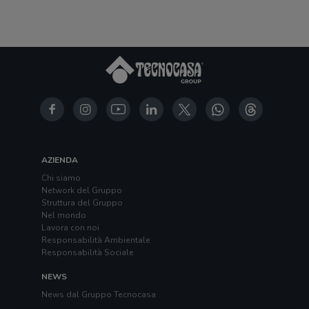
AZIENDA
Chi siamo
Network del Gruppo
Struttura del Gruppo
Nel mondo
Lavora con noi
Responsabilità Ambientale
Responsabilità Sociale
NEWS
News dal Gruppo Tecnocasa